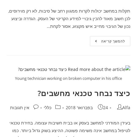
תקלות במחשב יכולות לקרות ממגוון רחב של סיבות, לא רק מוירוסים,
לכן חשוב מאוד להכין גיבויי למידע הקריטי של העסק. הגדרה וביצוע
נכון של הגיבוי מחייב איש מקצוע, אסור לקחת…
להמשך קריאה
Young technician working on broken computer in his office
כיצד נבחר טכנאי מחשבים?
Alfa
24 בפברואר 2018
כללי
אין תגובות
בעידן המודרני למחשב בעסק או בבית חשיבות עצומה. בחירת טכנאי
לטיפול במחשב אינה משימה פשוטה, ההיצע בשוק גדול ביותר. כמו