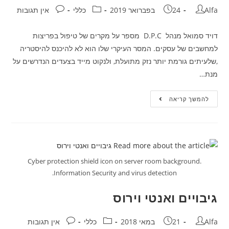
Alfa
24 בפברואר 2019
כללי
אין תגובות
דויד סמואל מנהל D.P.C מספר על מקרים של טיפול בפריצות
למחשבים של עסקים. המסר העיקרי שלו הוא לא להיכנס להיסטריה
,שלעיתים גורמת יותר נזק מתועלת, ולנקוט מייד בצעדים הנדרשים על
מנת…
להמשך קריאה
Cyber protection shield icon on server room background.
Information Security and virus detection.
גיבויים ואנטי וירוס
Alfa
21 במאי 2018
כללי
אין תגובות